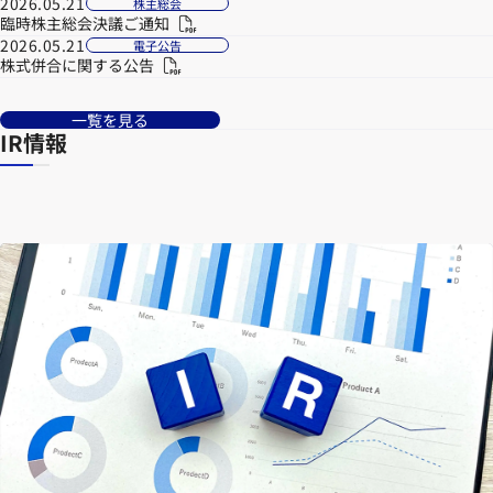
2026.05.21
株主総会
臨時株主総会決議ご通知
2026.05.21
電子公告
株式併合に関する公告
一覧を見る
IR情報