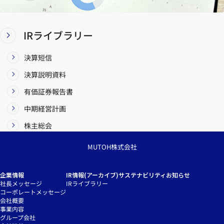
IRライブラリー
決算短信
決算説明資料
有価証券報告書
中期経営計画
株主総会
MUTOH株式会社
企業情報
IR情報(アーカイブ)
サステナビリティ
お知らせ
社長メッセージ
IRライブラリー
コーポレートメッセージ
会社概要
事業内容
グループ会社