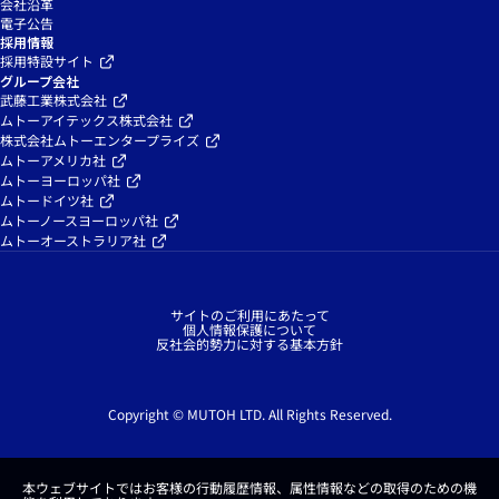
会社沿革
電子公告
採用情報
採用特設サイト
グループ会社
武藤工業株式会社
ムトーアイテックス株式会社
株式会社ムトーエンタープライズ
ムトーアメリカ社
ムトーヨーロッパ社
ムトードイツ社
ムトーノースヨーロッパ社
ムトーオーストラリア社
サイトのご利用にあたって
個人情報保護について
反社会的勢力に対する基本方針
Copyright © MUTOH LTD. All Rights Reserved.
本ウェブサイトではお客様の行動履歴情報、属性情報などの取得のための機