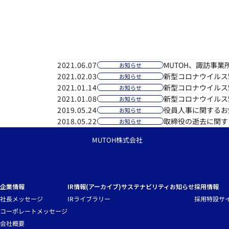
Home
-
お知らせ
-
IRニュース
-
電子公告
MUTOH、諏訪事
2021.06.07
お知らせ
新型コロナウイルス
2021.02.03
お知らせ
新型コロナウイルス
2021.01.14
お知らせ
新型コロナウイルス
2021.01.08
お知らせ
役員人事に関するお
2019.05.24
お知らせ
取締役の逝去に関す
2018.05.22
お知らせ
MUTOH株式会社
企業情報
IR情報(アーカイブ)
サステナビリティ
お知らせ
採用情報
社長メッセージ
IRライブラリー
採用特設サ
コーポレートメッセージ
会社概要